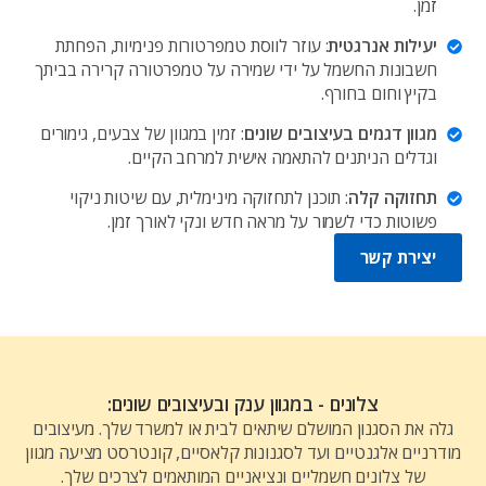
זמן.
יעילות אנרגטית
: עוזר לווסת טמפרטורות פנימיות, הפחתת
חשבונות החשמל על ידי שמירה על טמפרטורה קרירה בביתך
בקיץ וחום בחורף.
מגוון דגמים בעיצובים שונים
: זמין במגוון של צבעים, גימורים
וגדלים הניתנים להתאמה אישית למרחב הקיים.
תחזוקה קלה
: תוכנן לתחזוקה מינימלית, עם שיטות ניקוי
פשוטות כדי לשמור על מראה חדש ונקי לאורך זמן.
יצירת קשר
צלונים - במגוון ענק ובעיצובים שונים:
גלה את הסגנון המושלם שיתאים לבית או למשרד שלך. מעיצובים
מודרניים אלגנטיים ועד לסגנונות קלאסיים, קונטרסט מציעה מגוון
של צלונים חשמליים ונציאניים המותאמים לצרכים שלך.