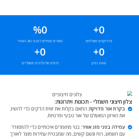
%
0
+
0
פרוייקטים מוצלחים
חומרים אמידים לפגעי מזג האוויר
+
0
+
0
שנות נסיון
דגמים של צלונים חשמליים
צלון חיצוני חשמלי - תכונות ויתרונות:
בקרת אור מדויקת
: התאם בקלות את זווית הדקים כדי להשיג
את האיזון המושלם של אור טבעי ופרטיות.
עמידה בפני מזג אוויר
: בנוי מחומרים איכותיים כדי להתמודד
עם השמש, רוח וגשם קשים, מה שמבטיח עמידות מוצר לאורך