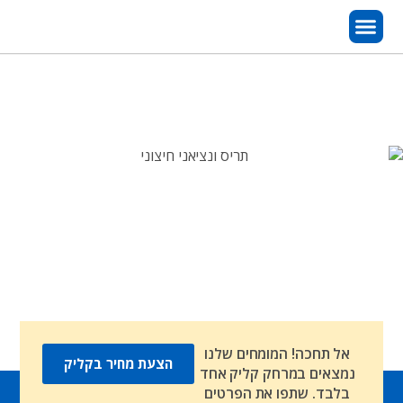
אל תחכה! המומחים שלנו
הצעת מחיר בקליק
נמצאים במרחק קליק אחד
בלבד. שתפו את הפרטים