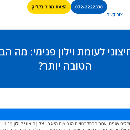
072-2222330
הצעת מחיר בקליק
צור קשר
יצוני לעומת וילון פנימי: מה ה
הטובה יותר?
לים שונים, אחת ההתלבטויות הנפוצות היא בין
צלון חיצוני
ל
וילון פנימי
.
ל