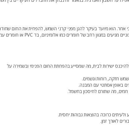
ואפילו על חשבון האנרגיה. במאמר זה נבחן את ההבדלים העיקריים בין השנ
צוני אחר. הוא מיועד בעיקר להגן מפני קרני השמש, להפחית את החום שחודר
לבית ולספק פרטיות תוך שמירה על מראה מודרני ומעוצב. צלונים חיצוניים מגיעים במגוון רחב של חומרים כמו א
להיכנס ישירות לבית, מה שמסייע בהפחתת החום הפנימי ובשמירה על
שמש חזקה, רוחות וגשמים.
ים באופן אסתטי עם המבנה.
ם חמים, מה שתורם לחיסכון בחשמל.
ולעיתים כרוכה בהוצאות גבוהות יחסית.
רים לאורך זמן.