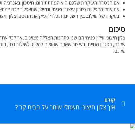
אם המטרה העיקרית שלכם היא
הפחתת חום, חיסכון באנרגיה ו
אם אתם מחפשים פתרון עיצובי
פנימי וגמיש
, שמאפשר לכם להתאים 
במקרה של
שילוב בין השניים
, תוכלו להפיק את המיטב: צלון חיצו
סיכום
צלון חיצוני ווילון פנימי הם שני פתרונות הצללה מצוינים, אך לכל א
שלכם, בסגנון החיים ובעיצוב שאתם שואפים להשיג. לשילוב נכון, ת
שלכם
.
קודם
איך צלון חיצוני חשמלי שומר על הבית קר ?