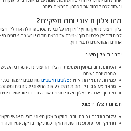
אחד מהם יתרונות ייחודיים והשפעות שונות על נראות הבית, תפקודו 
ונעזור לכם לבחור את הפתרון המתאים ביותר
.
מהו צלון חיצוני ומה תפקידו?
צלון חיצוני מותקן מחוץ לחלון או על גבי מרפסת, פרגולה או חלל חי
אחרים המותאמים לתנאי חוץ.
יתרונות צלון חיצוני
:
הפחתת חום באופן משמעותי
:
הצלון החיצוני מונע מקרני השמש 
טמפרטורה נעימה.
עמידות לתנאי מזג אוויר
:
צלונים חיצוניים
מתוכננים לעמוד בפני 
מראה מעוצב ונקי
:
הם תורמים לעיצוב החיצוני של הבית ומשתלב
חיסכון באנרגיה
:
צלון חיצוני מפחית את הצורך במיזוג אוויר בימי
חסרונות צלון חיצוני
:
עלות התקנה גבוהה יותר
:
התקנת צלון חיצוני דורשת אנשי מקצוע 
תחזוקה תקופתית
:
נדרשת תחזוקה כמו ניקוי ובדיקת עמידות החיבו