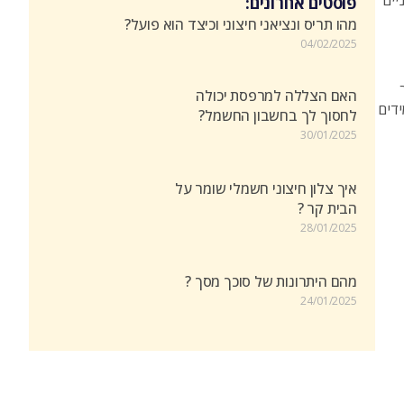
יים
פוסטים אחרונים:
מהו תריס ונציאני חיצוני וכיצד הוא פועל?
04/02/2025
האם הצללה למרפסת יכולה
לומיניום, בד PVC או חומרים עמידים
לחסוך לך בחשבון החשמל?
30/01/2025
איך צלון חיצוני חשמלי שומר על
הבית קר ?
28/01/2025
מהם היתרונות של סוכך מסך ?
24/01/2025